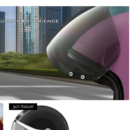
 Outlet
34% Rabatt