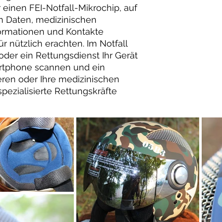
einen FEI-Notfall-Mikrochip, auf
en Daten, medizinischen
formationen und Kontakte
ür nützlich erachten. Im Notfall
der ein Rettungsdienst Ihr Gerät
rtphone scannen und ein
eren oder Ihre medizinischen
spezialisierte Rettungskräfte