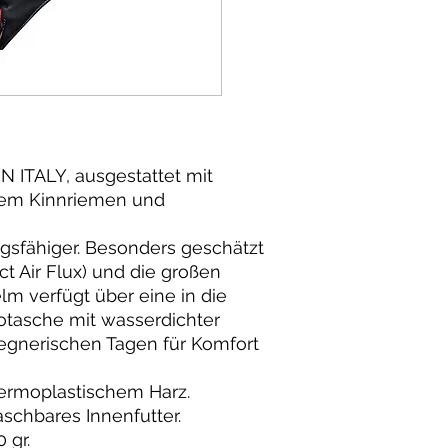
N ITALY, ausgestattet mit
rem Kinnriemen und
gsfähiger. Besonders geschätzt
t Air Flux) und die großen
lm verfügt über eine in die
rotasche mit wasserdichter
egnerischen Tagen für Komfort
ermoplastischem Harz.
chbares Innenfutter.
 gr.