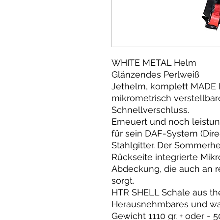
WHITE METAL Helm
Glänzendes Perlweiß
Jethelm, komplett MADE I
mikrometrisch verstellba
Schnellverschluss.
Erneuert und noch leistun
für sein DAF-System (Direc
Stahlgitter. Der Sommerhe
Rückseite integrierte Mik
Abdeckung, die auch an r
sorgt.
HTR SHELL Schale aus th
Herausnehmbares und was
Gewicht 1110 gr. + oder - 50